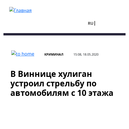
Перейти к основному содержанию
RU
UA
КРИМИНАЛ
15:08, 18.05.2020
В Виннице хулиган
устроил стрельбу по
автомобилям с 10 этажа