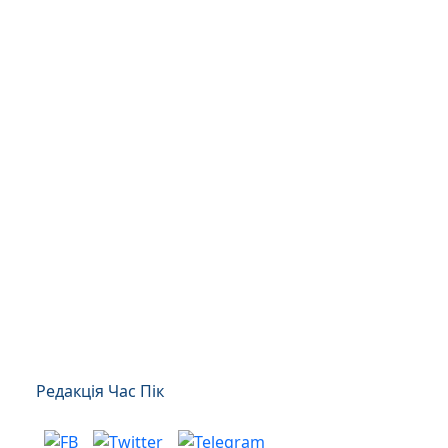
Редакція Час Пік