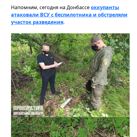
Напомним, сегодня на Донбассе
оккупанты
атаковали ВСУ с беспилотника и обстреляли
участок разведения
.