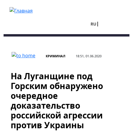
Перейти к основному содержанию
RU
UA
КРИМИНАЛ
18:51, 01.06.2020
На Луганщине под
Горским обнаружено
очередное
доказательство
российской агрессии
против Украины