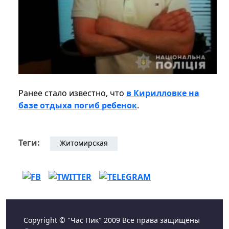
Ранее стало известно, что
в Кирилловке на
базе отдыха погиб ребенок
.
Теги:
Житомирская
Copyright © "Час Пик" 2009 Все права защищены