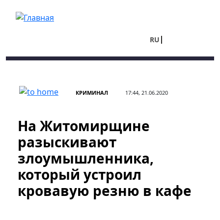
Перейти к основному содержанию
RU
UA
КРИМИНАЛ
17:44, 21.06.2020
На Житомирщине
разыскивают
злоумышленника,
который устроил
кровавую резню в кафе