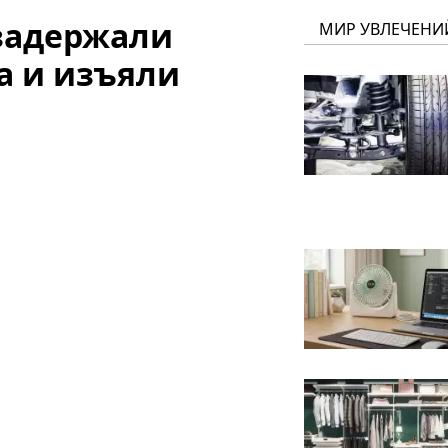
 задержали
МИР УВЛЕЧЕНИ
а и изъяли