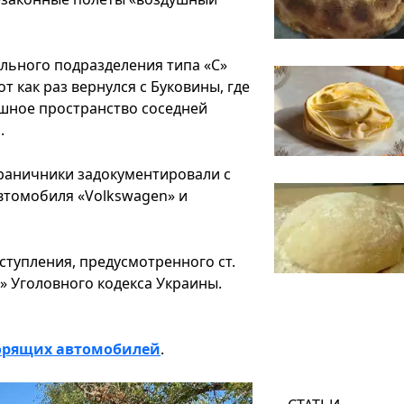
ьного подразделения типа «С»
т как раз вернулся с Буковины, где
душное пространство соседней
.
раничники задокументировали с
втомобиля «Volkswagen» и
ступления, предусмотренного ст.
 Уголовного кодекса Украины.
горящих автомобилей
.