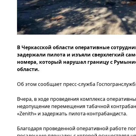
В Черкасской области оперативные сотрудни
задержали пилота и изъяли сверхлегкий само
номера, который нарушал границу с Румыни
области.
Об этом сообщает пресс-служба Госпогранслужбы
Вчера, в ходе проведения комплекса оперативн
недопущение перемещения табачной контрабанд
«Zenith» и задержать пилота-контрабандиста.
Благодаря проведенной оперативной работе пог
посадочную площадку, с которой осуществлял 