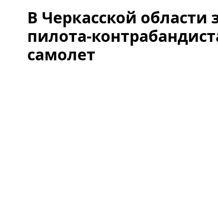
В Черкасской области
пилота-контрабандист
самолет