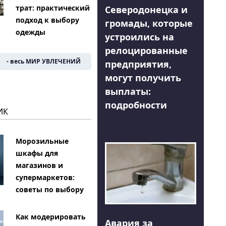
трат: практический
Северодонецка и
подход к выбору
громады, которые
одежды
устроились на
релоцированные
- весь МИР УВЛЕЧЕНИЙ
предприятия,
могут получить
выплаты:
подробности
ИК
Морозильные
шкафы для
магазинов и
супермаркетов:
советы по выбору
Как модерировать
Авария за