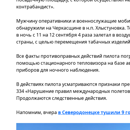
контрабандист».
Мужчину оперативники и военнослужащие мобил
обнаружили на Черкасщине в н.п. Хлыстуновка. То
в ночь с 11 на 12 сентября 4 раза залетал в воз
страны, с целью перемещения табачных изделий
Все факты противоправных действий пилота пог
помощью стационарного тепловизора на базе а
приборов для ночного наблюдения.
В действиях пилота усматриваются признаки пре
334 «Нарушение правил международных полетов»
Продолжаются следственные действия.
Напомним, вчера
в Северодонецке тушили 9 