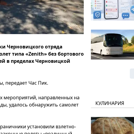
ки Черновицкого отряда
лет типа «Zenith» без бортового
ей в пределах Черновицкой
, передает Час Пик.
ых мероприятий, направленных на
КУЛИНАРИЯ
ы, удалось обнаружить самолет
раничники установили взлетно-
незаконные полеты «воздушный