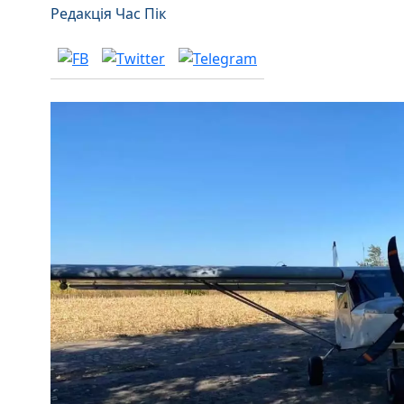
Редакція Час Пік