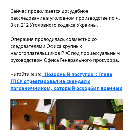
Сейчас продолжается досудебное
расследование в уголовном производстве по ч.
3 ст. 212 Уголовного кодекса Украины.
Операция проводилась совместно со
следователями Офиса крупных
налогоплательщиков ГФС под процессуальным
руководством Офиса Генерального прокурора.
Читайте еще:
"Позорный поступок": Глава
ГПСУ отреагировал на скандал с
пограничником, который оскорбил военных