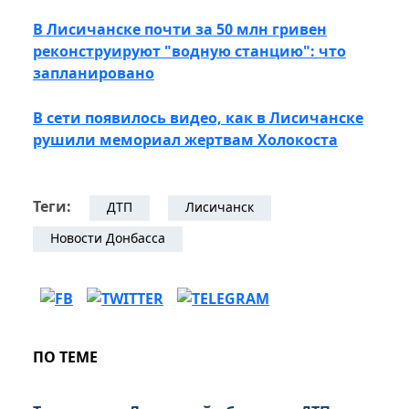
В Лисичанске почти за 50 млн гривен
реконструируют "водную станцию": что
запланировано
В сети появилось видео, как в Лисичанске
рушили мемориал жертвам Холокоста
Теги:
ДТП
Лисичанск
Новости Донбасса
ПО ТЕМЕ