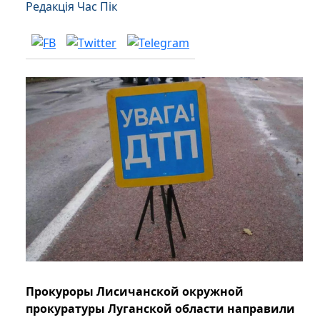
Редакція Час Пік
Прокуроры Лисичанской окружной
прокуратуры Луганской области направили