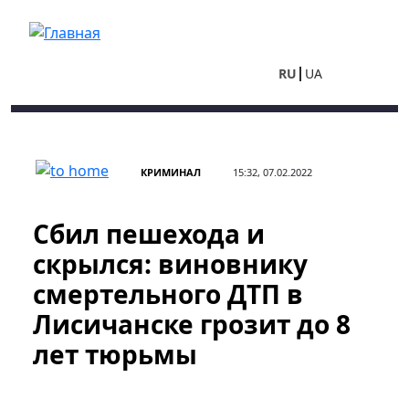
Перейти к основному содержанию
RU
UA
КРИМИНАЛ
15:32, 07.02.2022
Сбил пешехода и
скрылся: виновнику
смертельного ДТП в
Лисичанске грозит до 8
лет тюрьмы