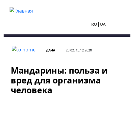
Перейти к основному содержанию
RU
UA
ДАЧА
23:02, 13.12.2020
Мандарины: польза и
вред для организма
человека