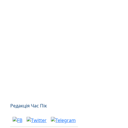
Редакція Час Пік