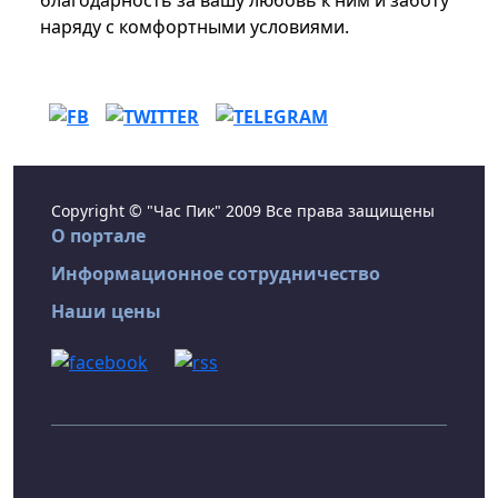
благодарность за вашу любовь к ним и заботу
наряду с комфортными условиями.
Copyright © "Час Пик" 2009 Все права защищены
О портале
Информационное сотрудничество
Наши цены