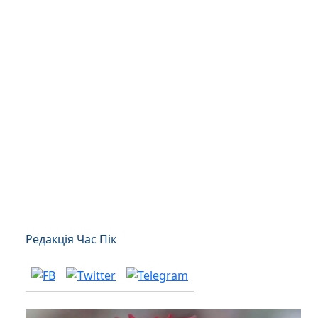
Редакція Час Пік