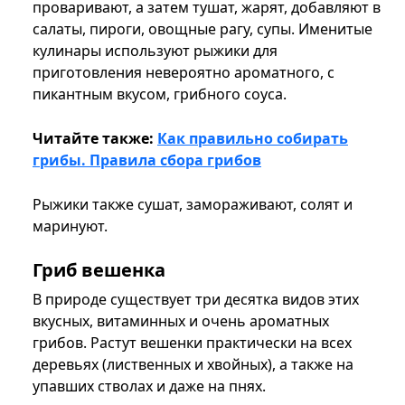
проваривают, а затем тушат, жарят, добавляют в
салаты, пироги, овощные рагу, супы. Именитые
кулинары используют рыжики для
приготовления невероятно ароматного, с
пикантным вкусом, грибного соуса.
Читайте также:
Как правильно собирать
грибы. Правила сбора грибов
Рыжики также сушат, замораживают, солят и
маринуют.
Гриб вешенка
В природе существует три десятка видов этих
вкусных, витаминных и очень ароматных
грибов. Растут вешенки практически на всех
деревьях (лиственных и хвойных), а также на
упавших стволах и даже на пнях.