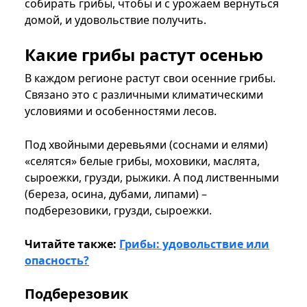
собирать грибы, чтобы и с урожаем вернуться
домой, и удовольствие получить.
Какие грибы растут осенью
В каждом регионе растут свои осенние грибы.
Связано это с различными климатическими
условиями и особенностями лесов.
Под хвойными деревьями (соснами и елями)
«селятся» белые грибы, моховики, маслята,
сыроежки, грузди, рыжики. А под лиственными
(береза, осина, дубами, липами) –
подберезовики, грузди, сыроежки.
Читайте также:
Грибы: удовольствие или
опасность?
Подберезовик