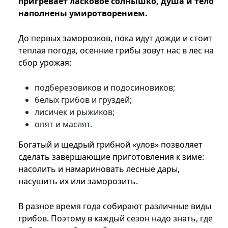
пригревает ласковое солнышко, душа и тело
наполнены умиротворением.
До первых заморозков, пока идут дожди и стоит
теплая погода, осенние грибы зовут нас в лес на
сбор урожая:
подберезовиков и подосиновиков;
белых грибов и груздей;
лисичек и рыжиков;
опят и маслят.
Богатый и щедрый грибной «улов» позволяет
сделать завершающие приготовления к зиме:
насолить и намариновать лесные дары,
насушить их или заморозить.
В разное время года собирают различные виды
грибов. Поэтому в каждый сезон надо знать, где