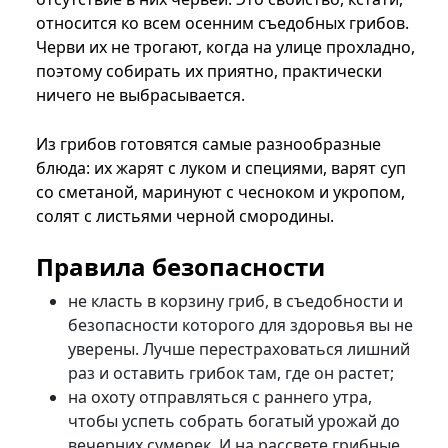
относится ко всем осенним съедобных грибов.
Черви их не трогают, когда на улице прохладно,
поэтому собирать их приятно, практически
ничего не выбрасывается.
Из грибов готовятся самые разнообразные
блюда: их жарят с луком и специями, варят суп
со сметаной, маринуют с чесноком и укропом,
солят с листьями черной смородины.
Правила безопасности
не класть в корзину гриб, в съедобности и
безопасности которого для здоровья вы не
уверены. Лучше перестраховаться лишний
раз и оставить грибок там, где он растет;
на охоту отправляться с раннего утра,
чтобы успеть собрать богатый урожай до
вечерних сумерек. И на рассвете грибные