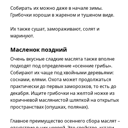
Собирать их можно даже в начале зимы.
Грибочки хороши в жареном и тушеном виде.
Их также сушат, замораживают, солят и
маринуют.
Масленок поздний
Очень вкусные сладкие маслята также вполне
подходят под определение «осенние грибы».
Собирают их чаще под хвойными деревьями:
соснами, елями. Охота может продолжаться
практически до первых заморозков, то есть до
декабря. Ищите грибочки на желтой ножке из
коричневой маслянистой шляпкой на открытых
пространствах (опушках, полянах).
Главное преимущество осеннего сбора маслят –
отсутствие в них червей. Это свойство, кстати,