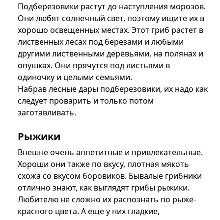
Подберезовики растут до наступления морозов.
Они любят солнечный свет, поэтому ищите их в
хорошо освещенных местах. Этот гриб растет в
лиственных лесах под березами и любыми
другими лиственными деревьями, на полянах и
опушках. Они прячутся под листьями в
одиночку и целыми семьями.
Набрав лесные дары подберезовики, их надо как
следует проварить и только потом
заготавливать.
Рыжики
Внешне очень аппетитные и привлекательные.
Хороши они также по вкусу, плотная мякоть
схожа со вкусом боровиков. Бывалые грибники
отлично знают, как выглядят грибы рыжики.
Любителю не сложно их распознать по рыже-
красного цвета. А еще у них гладкие,