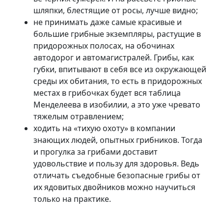
шляпки, блестящие от росы, лучше видно;
не принимать даже самые красивые и
большие грибные экземпляры, растущие в
придорожных полосах, на обочинах
автодорог и автомагистралей. Грибы, как
губки, впитывают в себя все из окружающей
среды их обитания, то есть в придорожных
местах в грибочках будет вся таблица
Менделеева в изобилии, а это уже чревато
тяжелым отравлением;
ходить на «тихую охоту» в компании
знающих людей, опытных грибников. Тогда
и прогулка за грибами доставит
удовольствие и пользу для здоровья. Ведь
отличать съедобные безопасные грибы от
их ядовитых двойников можно научиться
только на практике.