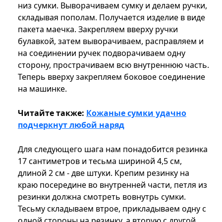
низ сумки. Выворачиваем сумку и делаем ручки,
складывая пополам. Получается изделие в виде
пакета маечка. Закрепляем вверху ручки
булавкой, затем выворачиваем, расправляем и
на соединении ручек подворачиваем одну
сторону, прострачиваем всю внутреннюю часть.
Теперь вверху закрепляем боковое соединение
на машинке.
Читайте также:
Кожаные сумки удачно
подчеркнут любой наряд
Для следующего шага нам понадобится резинка
17 сантиметров и тесьма шириной 4,5 см,
длиной 2 см - две штуки. Крепим резинку на
краю посередине во внутренней части, петля из
резинки должна смотреть вовнутрь сумки.
Тесьму складываем втрое, прикладываем одну с
одной стороны на резинку, а вторую с другой