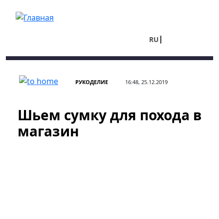
Перейти к основному содержанию
RU
UA
РУКОДЕЛИЕ
16:48, 25.12.2019
Шьем сумку для похода в
магазин