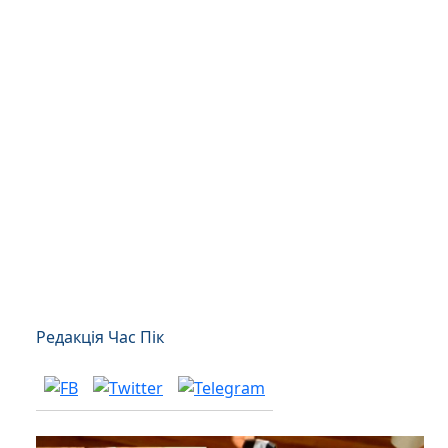
Редакція Час Пік