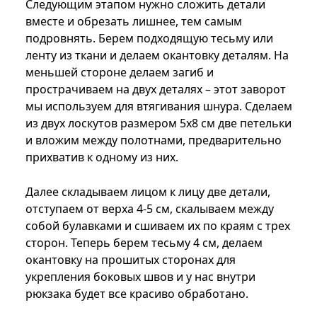
Следующим этапом нужно сложить детали
вместе и обрезать лишнее, тем самым
подровнять. Берем подходящую тесьму или
ленту из ткани и делаем окантовку деталям. На
меньшей стороне делаем загиб и
прострачиваем на двух деталях – этот заворот
мы используем для втягивания шнура. Сделаем
из двух лоскутов размером 5х8 см две петельки
и вложим между полотнами, предварительно
прихватив к одному из них.
Далее складываем лицом к лицу две детали,
отступаем от верха 4-5 см, скалываем между
собой булавками и сшиваем их по краям с трех
сторон. Теперь берем тесьму 4 см, делаем
окантовку на прошитых сторонах для
укрепления боковых швов и у нас внутри
рюкзака будет все красиво обработано.