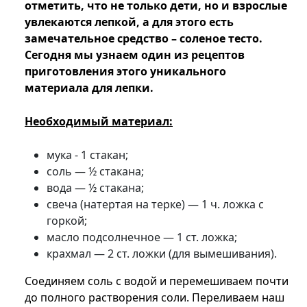
отметить, что не только дети, но и взрослые
увлекаются лепкой, а для этого есть
замечательное средство – соленое тесто.
Сегодня мы узнаем один из рецептов
приготовления этого уникального
материала для лепки.
Необходимый материал:
мука - 1 стакан;
соль — ½ стакана;
вода — ½ стакана;
свеча (натертая на терке) — 1 ч. ложка с
горкой;
масло подсолнечное — 1 ст. ложка;
крахмал — 2 ст. ложки (для вымешивания).
Соединяем соль с водой и перемешиваем почти
до полного растворения соли. Переливаем наш