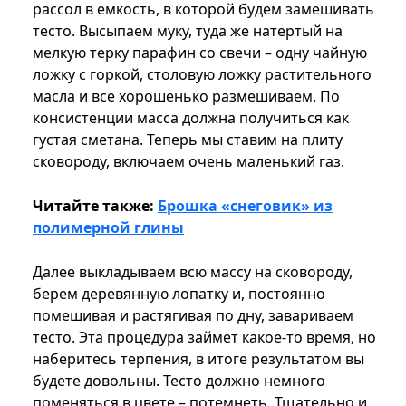
рассол в емкость, в которой будем замешивать
тесто. Высыпаем муку, туда же натертый на
мелкую терку парафин со свечи – одну чайную
ложку с горкой, столовую ложку растительного
масла и все хорошенько размешиваем. По
консистенции масса должна получиться как
густая сметана. Теперь мы ставим на плиту
сковороду, включаем очень маленький газ.
Читайте также:
Брошка «снеговик» из
полимерной глины
Далее выкладываем всю массу на сковороду,
берем деревянную лопатку и, постоянно
помешивая и растягивая по дну, завариваем
тесто. Эта процедура займет какое-то время, но
наберитесь терпения, в итоге результатом вы
будете довольны. Тесто должно немного
поменяться в цвете – потемнеть. Тщательно и