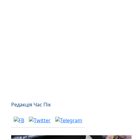
Редакція Час Пік