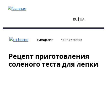
Перейти к основному содержанию
RU
UA
РУКОДЕЛИЕ
12:37, 22.08.2020
Рецепт приготовления
соленого теста для лепки