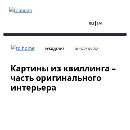
Перейти к основному содержанию
RU
UA
РУКОДЕЛИЕ
10:49, 23.03.2021
Картины из квиллинга –
часть оригинального
интерьера