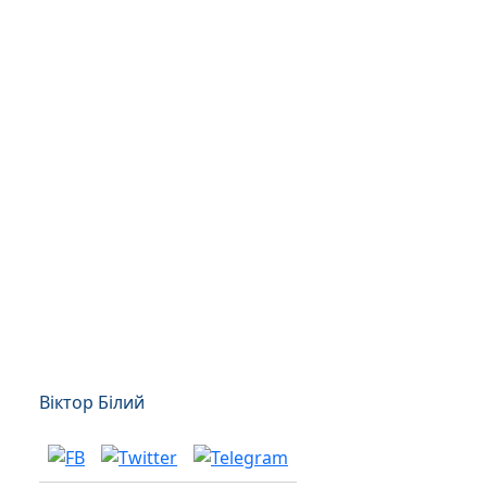
Віктор Білий