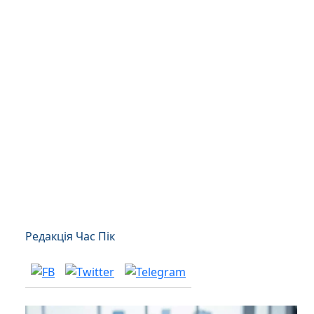
Редакція Час Пік