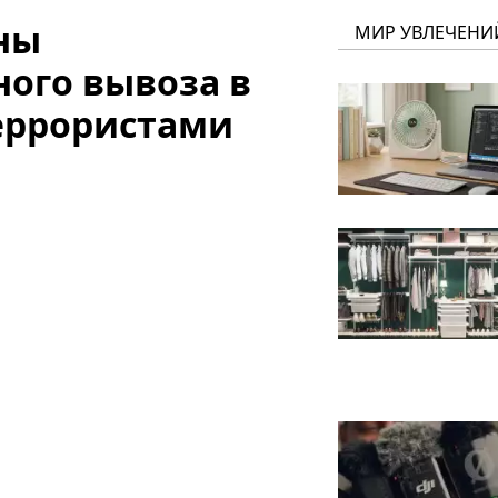
ны
МИР УВЛЕЧЕНИ
ного вывоза в
еррористами