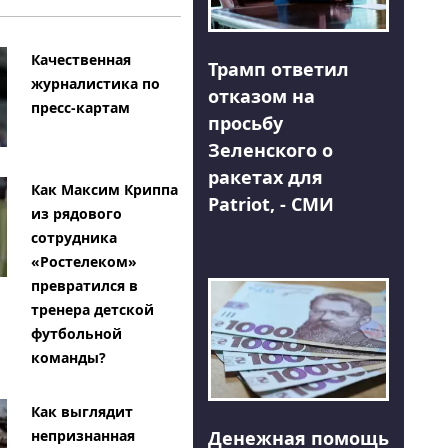
Качественная
Трамп ответил
журналистика по
отказом на
пресс-картам
просьбу
Зеленского о
ракетах для
Как Максим Криппа
Patriot, - СМИ
из рядового
сотрудника
«Ростелеком»
превратился в
тренера детской
футбольной
команды?
Как выглядит
Денежная помощь
непризнанная