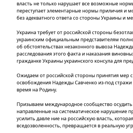
власть не только нарушает все возможные норм
переступает элементарные нормы приличия и мор
без адекватного ответа со стороны Украины и 
Украина требует от российской стороны безотл
украинским официальным представителям пол
об обстоятельствах незаконного вывоза Надежд
расследования этого факта и наказания виновны
гражданке Украины украинского консула для пр
Ожидаем от российской стороны принятия мер с
освобождения Надежды Савченко из-под стражи
время на Родину.
Призываем международное сообщество осудить 
направленные на систематическое нарушение пр
усилить давле ние на российскую власть, которая
вседозволенность, превращается в реальную уг