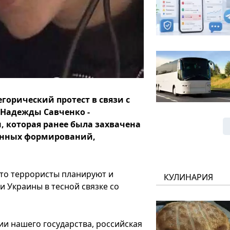
орический протест в связи с
Надежды Савченко -
 которая ранее была захвачена
енных формирований,
что террористы планируют и
КУЛИНАРИЯ
 Украины в тесной связке со
и нашего государства, российская