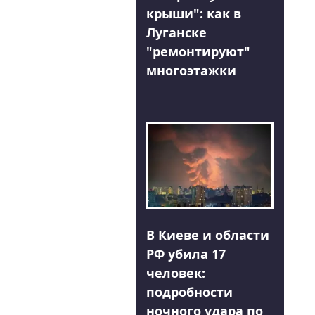
крыши": как в
Луганске
"ремонтируют"
многоэтажки
В Киеве и области
РФ убила 17
человек:
подробности
ночного удара по