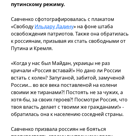
путинскому режиму.
Савченко сфотографировалась с плакатом
«Свободу
Ильдару Дадину
» на фоне штаба
освобождения патриотов. Также она обратилась
к россиянам, призывая их стать свободными от
Путина и Кремля.
«Когда у нас был Майдан, украицы не раз
кричали «Россия вставай!» Но дано ли России
встать с колен? Запуганой, забитой, замученой
России... во все века поставленой на колени
своими же тиранами?! Постоять не за чужих, а
хотя-бы, за своих героев?! Посмотри Россия, что
твоя власть делает с твоими же гражданами!» -
обратилась она к населению соседней страны.
Савченко призвала россиян не бояться