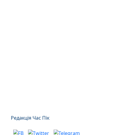
Редакція Час Пік