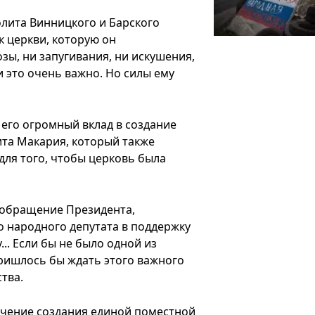
лита Винницкого и Барского
к церкви, которую он
зы, ни запугивания, ни искушения,
и это очень важно. Но силы ему
его огромный вклад в создание
ита Макария, который также
ля того, чтобы церковь была
о обращение Президента,
о народного депутата в поддержку
.. Если бы не было одной из
ришлось бы ждать этого важного
ства.
чение создания единой поместной