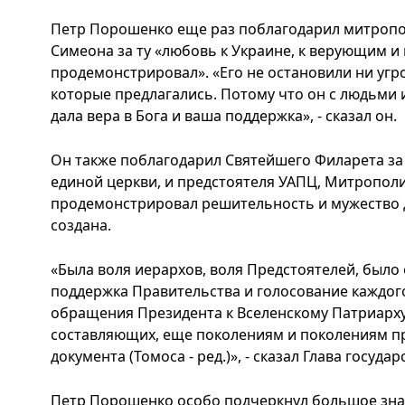
Петр Порошенко еще раз поблагодарил митропо
Симеона за ту «любовь к Украине, к верующим и 
продемонстрировал». «Его не остановили ни угро
которые предлагались. Потому что он с людьми 
дала вера в Бога и ваша поддержка», - сказал он.
Он также поблагодарил Святейшего Филарета за 
единой церкви, и предстоятеля УАПЦ, Митропол
продемонстрировал решительность и мужество д
создана.
«Была воля иерархов, воля Предстоятелей, был
поддержка Правительства и голосование каждог
обращения Президента к Вселенскому Патриарху.
составляющих, еще поколениям и поколениям п
документа (Томоса - ред.)», - сказал Глава государ
Петр Порошенко особо подчеркнул большое зна