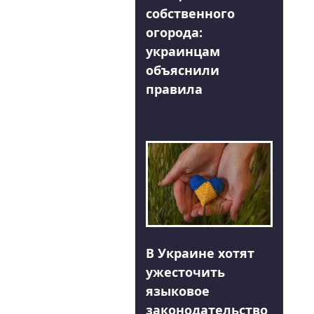
собственного
огорода:
украинцам
объяснили
правила
В Украине хотят
ужесточить
языковое
законодательство