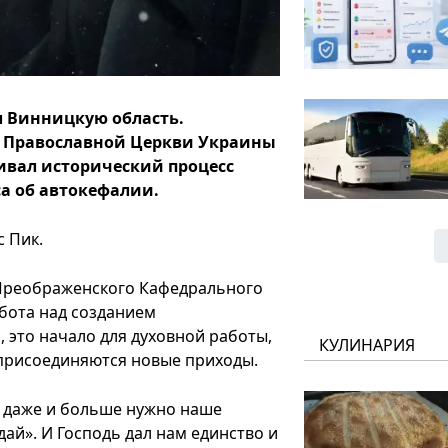
л Винницкую область.
й Православной Церкви Украины
живал исторический процесс
а об автокефалии.
с Пик.
-Преображенского Кафедрального
бота над созданием
 это начало для духовной работы,
КУЛИНАРИЯ
присоединяются новые приходы.
т даже и больше нужно наше
дай». И Господь дал нам единство и