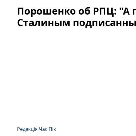
Порошенко об РПЦ: "А 
Сталиным подписанны
Редакція Час Пік