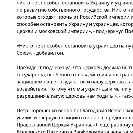
никто не способен остановить Украину и украин
по развитию собственного государства. Никто н
которые отходят прочь от Российской империи и
способен остановить Украину и украинцев, кот
церкви и московской империи», - подчеркнул Пр
«Никто не способен остановить украинцев на пу
Союз», - добавил он.
Президент подчеркнул, что церковь должна быт
государства, особенно от воздействия иностранн
защищаем наше государство и нашу церковь с л
воздействия. Потому что мы украинцы и мы ни у
разрешения в какую церковь нам ходить », - такж
Петр Порошенко особо поблагодарил Вселенског
усилия и твердую позицию в вопросе предостав
Православной Церкви Украины. «Я еще раз хочу
Вселенского Патриарха Варфоломея за веру, за м