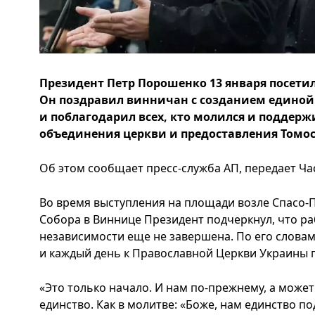
Президент Петр Порошенко 13 января посети
Он поздравил винничан с созданием едино
и поблагодарил всех, кто молился и поддер
объединения церкви и предоставления Томос
Об этом сообщает пресс-служба АП, передает Ча
Во время выступления на площади возле Спасо
Собора в Виннице Президент подчеркнул, что ра
независимости еще не завершена. По его словам,
и каждый день к Православной Церкви Украины 
«Это только начало. И нам по-прежнему, а може
единство. Как в молитве: «Боже, нам единство по