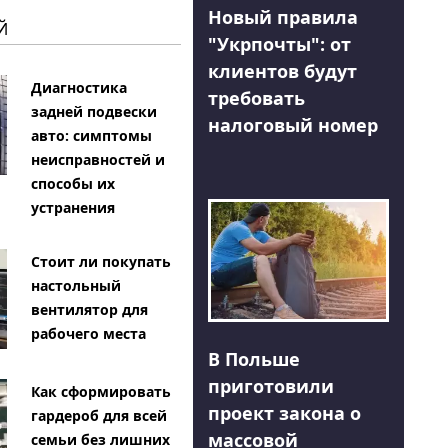
Новый правила
Й
"Укрпочты": от
клиентов будут
Диагностика
требовать
задней подвески
налоговый номер
авто: симптомы
неисправностей и
способы их
устранения
Стоит ли покупать
настольный
вентилятор для
рабочего места
В Польше
приготовили
Как сформировать
проект закона о
гардероб для всей
массовой
семьи без лишних