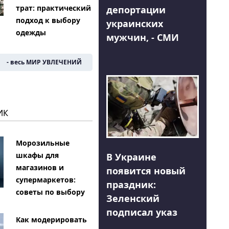
трат: практический
депортации
подход к выбору
украинских
одежды
мужчин, - СМИ
- весь МИР УВЛЕЧЕНИЙ
ИК
Морозильные
шкафы для
В Украине
магазинов и
появится новый
супермаркетов:
праздник:
советы по выбору
Зеленский
подписал указ
Как модерировать