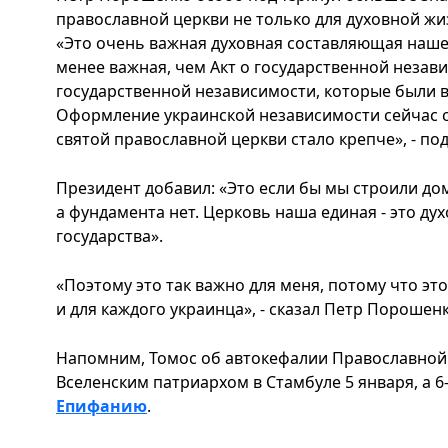
православной церкви не только для духовной жиз
«Это очень важная духовная составляющая наше
менее важная, чем Акт о государственной незав
государственной независимости, которые были в 
Оформление украинской независимости сейчас 
святой православной церкви стало крепче», - по
Президент добавил: «Это если бы мы строили дом
а фундамента нет. Церковь наша единая - это д
государства».
«Поэтому это так важно для меня, потому что эт
и для каждого украинца», - сказал Петр Порошенк
Напомним, Томос об автокефалии Православной
Вселенским патриархом в Стамбуле 5 января, а 6-
Епифанию
.