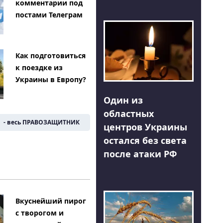
комментарии под
постами Телеграм
Как подготовиться
к поездке из
Украины в Европу?
Один из
областных
- весь ПРАВОЗАЩИТНИК
центров Украины
остался без света
после атаки РФ
Вкуснейший пирог
с творогом и