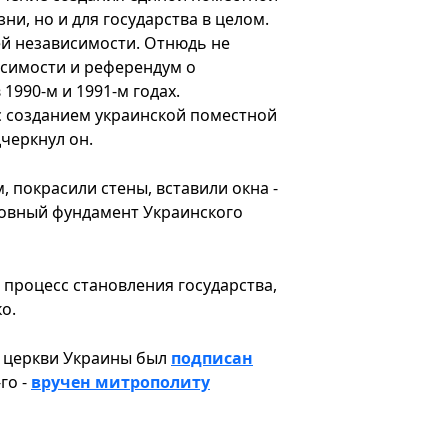
ни, но и для государства в целом.
й независимости. Отнюдь не
исимости и референдум о
1990-м и 1991-м годах.
с созданием украинской поместной
дчеркнул он.
, покрасили стены, вставили окна -
уховный фундамент Украинского
о процесс становления государства,
о.
 церкви Украины был
подписан
го -
вручен митрополиту