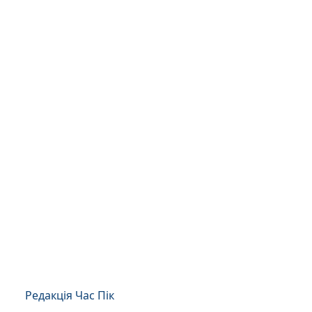
Редакція Час Пік