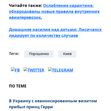
Читайте также:
Ослабление карантина:
обнародованы новые правила внутренних
авиаперевозок
,
Домашнее насилие над детьми: Лисичанск
лидирует по количеству случаев
Теги:
Порошенко
Киев
ПО ТЕМЕ
В Украину с неанонсированным визитом
прибыл принц Гарри