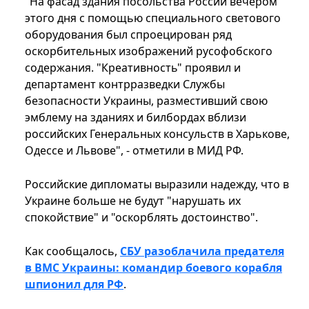
"На фасад здания посольства России вечером
этого дня с помощью специального светового
оборудования был спроецирован ряд
оскорбительных изображений русофобского
содержания. "Креативность" проявил и
департамент контрразведки Службы
безопасности Украины, разместивший свою
эмблему на зданиях и билбордах вблизи
российских Генеральных консульств в Харькове,
Одессе и Львове", - отметили в МИД РФ.
Российские дипломаты выразили надежду, что в
Украине больше не будут "нарушать их
спокойствие" и "оскорблять достоинство".
Как сообщалось,
СБУ разоблачила предателя
в ВМС Украины: командир боевого корабля
шпионил для РФ
.