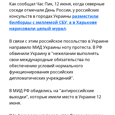
Как сообщал Час Пик, 12 июня, когда северные
соседи отмечали День России, у российских
консульств в городах Украины
разместили
билборды с эмллемой СБУ, а в Харькове
нарисовали целый мурал
.
В связи с этим российское посольство в Украине
направило МИД Украины ноту протеста. В РФ
обвинили Украину в "нежелании выполнять
свои международные обязательства по
обеспечению условий нормального
функционирования российских
дипломатических учреждений".
В МИД РФ обиделись на "антироссийские
выходки", которые имели место в Украине 12
июня.