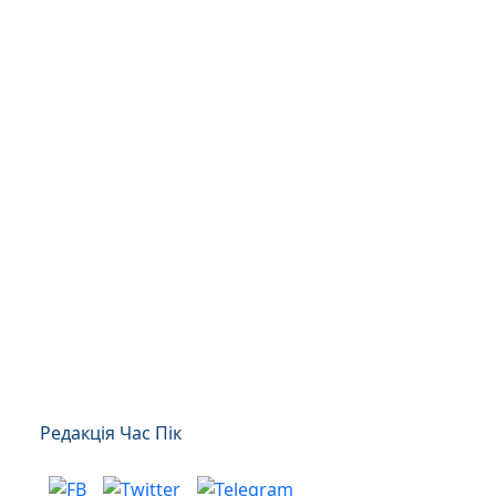
Редакція Час Пік