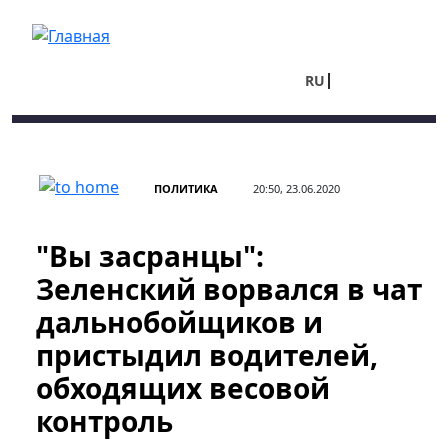
Перейти к основному содержанию
RU
UA
ПОЛИТИКА
20:50, 23.06.2020
"Вы засранцы":
Зеленский ворвался в чат
дальнобойщиков и
пристыдил водителей,
обходящих весовой
контроль