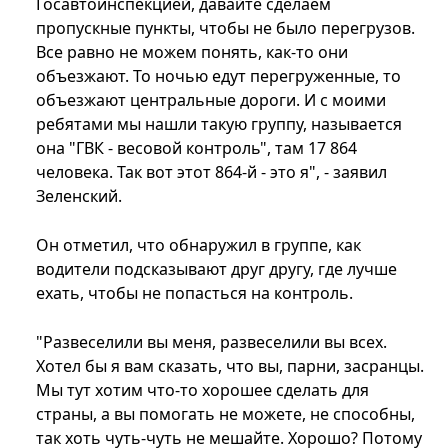
Госавтоинспекцией, давайте сделаем
пропускные пункты, чтобы не было перегрузов.
Все равно не можем понять, как-то они
объезжают. То ночью едут перегруженные, то
объезжают центральные дороги. И с моими
ребятами мы нашли такую группу, называется
она "ГВК - весовой контроль", там 17 864
человека. Так вот этот 864-й - это я", - заявил
Зеленский.
Он отметил, что обнаружил в группе, как
водители подсказывают друг другу, где лучше
ехать, чтобы не попасться на контроль.
"Развеселили вы меня, развеселили вы всех.
Хотел бы я вам сказать, что вы, парни, засранцы.
Мы тут хотим что-то хорошее сделать для
страны, а вы помогать не можете, не способны,
так хоть чуть-чуть не мешайте. Хорошо? Потому