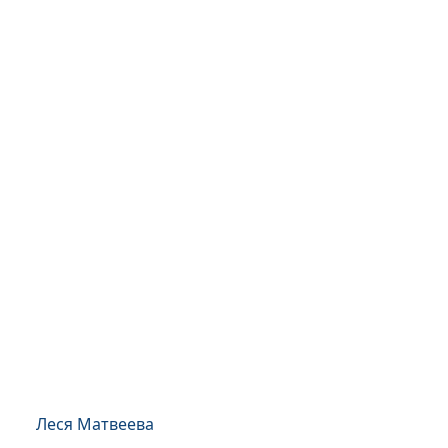
Леся Матвеева