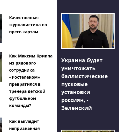
Качественная
журналистика по
пресс-картам
Как Максим Криппа
Украина будет
из рядового
уничтожать
сотрудника
баллистические
«Ростелеком»
пусковые
превратился в
тренера детской
установки
футбольной
россиян, -
команды?
Зеленский
Как выглядит
непризнанная