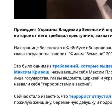
Президент Украины Владимир Зеленский оп
которое от него требовал преступник, захва
На странице Зеленского в Фейсбуке обнародован
глава государства говорит: "Фильм "Земляне" 200
Это было одним из
требований, которые выдви
Максим Кривош
, называющий себя Максим Пло
лица государства, главы ведомств, церквей и ук
назвали себя "террористами в законе".
Сейчас стало известно, что
террорист отпустил 
пожилую женщину, беременную девушку и подро