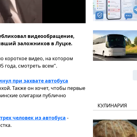
убликовал видеообращение,
тивший заложников в Луцке.
о короткое видео, на котором
5 года, смотреть всем".
нул при захвате автобуса
хой. Также он хочет, чтобы первые
раинские олигархи публично
КУЛИНАРИЯ
трех человек из автобуса
-
стка.