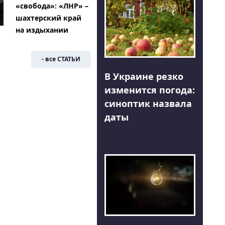
«свобода»: «ЛНР» –
шахтерский край
на издыхании
- все СТАТЬИ
В Украине резко
изменится погода:
синоптик назвала
даты