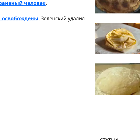
 раненый человек
.
и освобождены
, Зеленский удалил