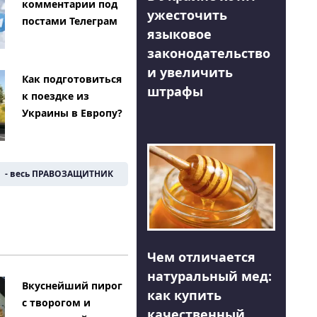
комментарии под
ужесточить
постами Телеграм
языковое
законодательство
и увеличить
Как подготовиться
штрафы
к поездке из
Украины в Европу?
- весь ПРАВОЗАЩИТНИК
Чем отличается
натуральный мед:
Вкуснейший пирог
как купить
с творогом и
качественный