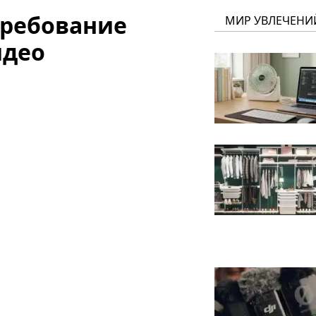
требование
МИР УВЛЕЧЕНИ
идео