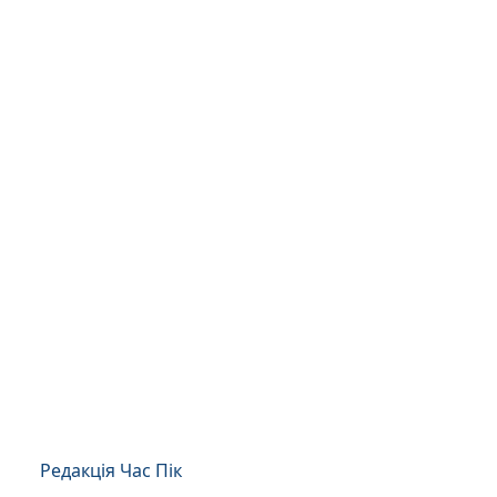
Редакція Час Пік