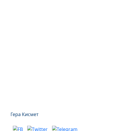
Гера Кисмет