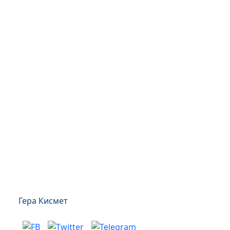
Гера Кисмет