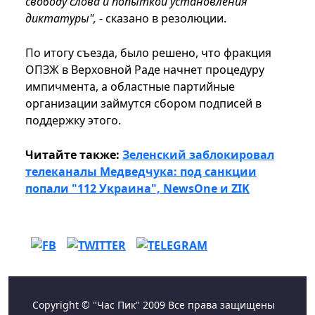
свободу слова и попыткой установления
диктатуры",
- сказано в резолюции.
По итогу съезда, было решено, что фракция
ОПЗЖ в Верховной Раде начнет процедуру
импичмента, а областные партийные
организации займутся сбором подписей в
поддержку этого.
Читайте также:
Зеленский заблокировал
телеканалы Медведчука: под санкции
попали "112 Украина", NewsOne и ZIK
Copyright © "Час Пик" 2009 Все права защищены