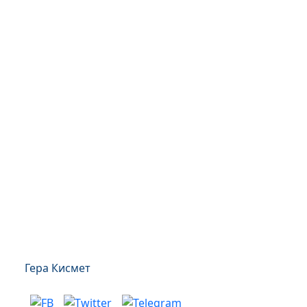
Гера Кисмет