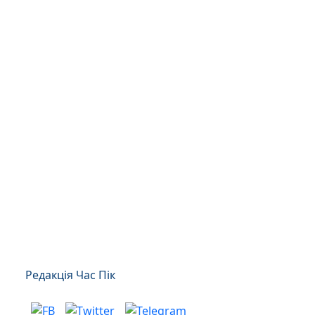
Редакція Час Пік