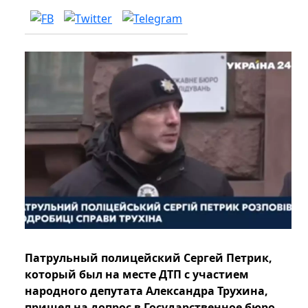
Патрульный полицейский Сергей Петрик,
который был на месте ДТП с участием
народного депутата Александра Трухина,
пришел на допрос в Государственное бюро