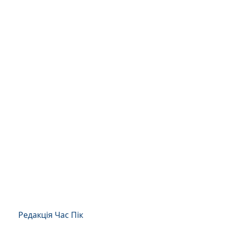
Редакція Час Пік