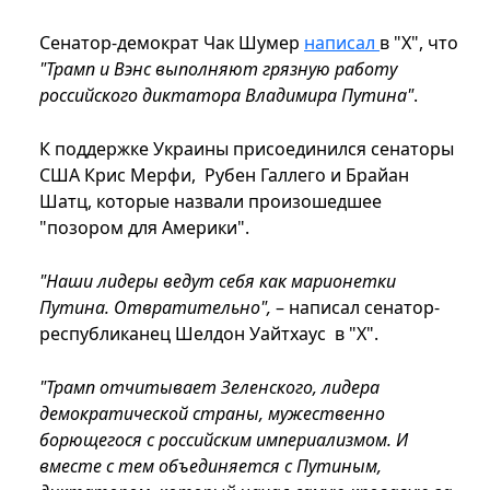
Сенатор-демократ Чак Шумер
написал
в "Х", что
"Трамп и Вэнс выполняют грязную работу
российского диктатора Владимира Путина"
.
К поддержке Украины присоединился сенаторы
США Крис Мерфи, Рубен Галлего и Брайан
Шатц, которые назвали произошедшее
"позором для Америки".
"Наши лидеры ведут себя как марионетки
Путина. Отвратительно",
– написал сенатор-
республиканец Шелдон Уайтхаус в "Х".
"Трамп отчитывает Зеленского, лидера
демократической страны, мужественно
борющегося с российским империализмом. И
вместе с тем объединяется с Путиным,