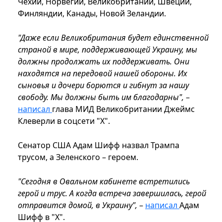
Чехии, Норвегии, Великобритании, Швеции,
Финляндии, Канады, Новой Зеландии.
"Даже если Великобритания будет единственной
страной в мире, поддерживающей Украину, мы
должны продолжать их поддерживать. Они
находятся на передовой нашей обороны. Их
сыновья и дочери борются и гибнут за нашу
свободу. Мы должны быть им благодарны",
–
написал
глава МИД Великобритании Джеймс
Клеверли в соцсети "Х".
Сенатор США Адам Шифф назвал Трампа
трусом, а Зеленского – героем.
"Сегодня в Овальном кабинете встретились
герой и трус. А когда встреча завершилась, герой
отправится домой, в Украину",
–
написал
Адам
Шифф в "Х".