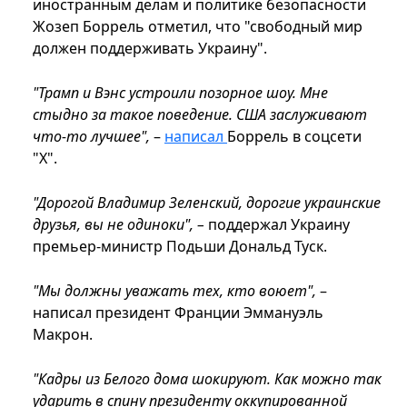
иностранным делам и политике безопасности
Жозеп Боррель отметил, что "свободный мир
должен поддерживать Украину".
"Трамп и Вэнс устроили позорное шоу. Мне
стыдно за такое поведение. США заслуживают
что-то лучшее",
–
написал
Боррель в соцсети
"Х".
"Дорогой Владимир Зеленский, дорогие украинские
друзья, вы не одиноки", –
поддержал Украину
премьер-министр Подьши Дональд Туск.
"Мы должны уважать тех, кто воюет",
–
написал президент Франции Эммануэль
Макрон.
"Кадры из Белого дома шокируют. Как можно так
ударить в спину президенту оккупированной