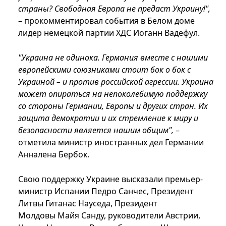
страны? Свободная Европа не предаст Украину!",
– прокомментировал события в Белом доме
лидер немецкой партии ХДС Иоганн Вадефул.
"Украина не одинока. Германия вместе с нашими
европейскими союзниками стоит бок о бок с
Украиной – и против российской агрессии. Украина
может опираться на непоколебимую поддержку
со стороны Германии, Европы и других стран. Их
защита демократии и их стремление к миру и
безопасности является нашим общим",
–
отметила министр иностранных дел Германии
Анналена Бербок.
Свою поддержку Украине высказали премьер-
министр Испании Педро Санчес, Президент
Литвы Гитанас Науседа, Президент
Молдовы Майя Санду, руководители Австрии,