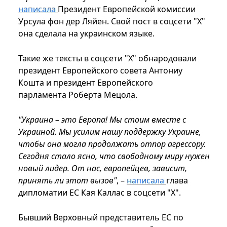
написала
Президент Европейской комиссии
Урсула фон дер Ляйен. Свой пост в соцсети "Х"
она сделала на украинском языке.
Такие же тексты в соцсети "Х" обнародовали
президент Европейского совета Антониу
Кошта и президент Европейского
парламента Роберта Мецола.
"Украина – это Европа! Мы стоим вместе с
Украиной. Мы усилим нашу поддержку Украине,
чтобы она могла продолжать отпор агрессору.
Сегодня стало ясно, что свободному миру нужен
новый лидер. От нас, европейцев, зависит,
принять ли этот вызов"
, –
написала
глава
дипломатии ЕС Кая Каллас в соцсети "Х".
Бывший Верховный представитель ЕС по