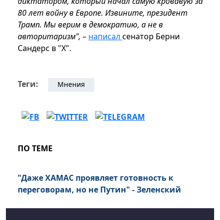
диктатором, который начал самую кровавую за
80 лет войну в Европе. Извините, президент
Трамп. Мы верим в демократию, а не в
авторитаризм", –
написал
сенатор Берни
Сандерс в "Х".
Теги:
Мнения
ПО ТЕМЕ
"Даже ХАМАС проявляет готовность к
переговорам, но не Путин" - Зеленский