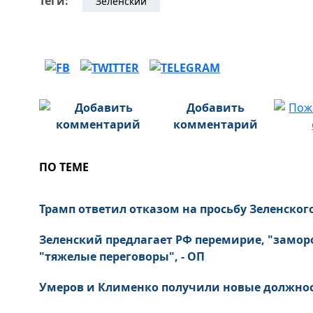
Теги:
Зеленский
Добавить
комментарий
ПО ТЕМЕ
Трамп ответил отказом на просьбу Зеленского 
Зеленский предлагает РФ перемирие, "замор
"тяжелые переговоры", - ОП
Умеров и Клименко получили новые должнос