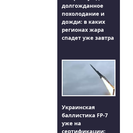
долгожданное
похолодание и
дожди: в каких
регионах жара
спадет уже завтра
Украинская
баллистика FP-7
уже на
сертификации: