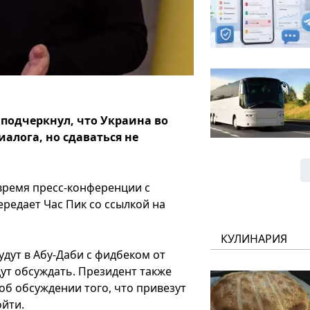
подчеркнул, что Украина во
иалога, но сдаваться не
время пресс-конференции с
редает Час Пик со ссылкой на
КУЛИНАРИЯ
дут в Абу-Даби с фидбеком от
дут обсуждать. Президент также
об обсуждении того, что привезут
ойти.