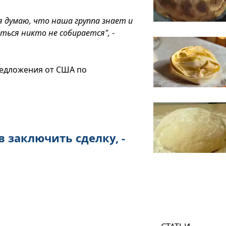
я думаю, что наша группа знает и
аться никто не собирается",
-
редложения от США по
 заключить сделку, -