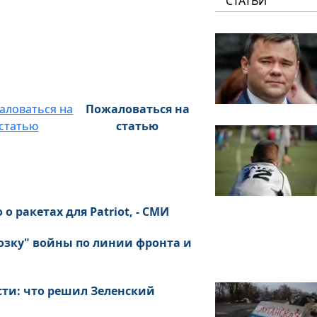
СТАТЬИ
Пожаловаться на
статью
о ракетах для Patriot, - СМИ
озку" войны по линии фронта и
ти: что решил Зеленский