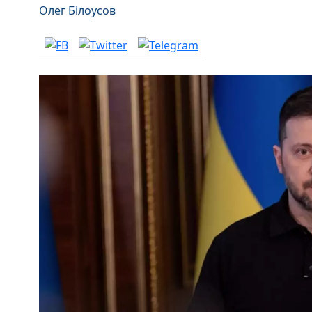
Олег Білоусов