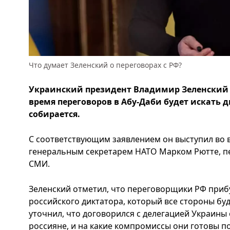
Что думает Зеленский о переговорах с РФ?
Украинский президент Владимир Зеленский 
время переговоров в Абу-Даби будет искать д
собирается.
С соответствующим заявлением он выступил во 
генеральным секретарем НАТО Марком Рютте, пе
СМИ.
Зеленский отметил, что переговорщики РФ прибу
российского диктатора, который все стороны бу
уточнил, что договорился с делегацией Украины 
россияне, и на какие компромиссы они готовы п