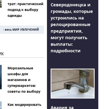
трат: практический
Северодонецка и
подход к выбору
громады, которые
одежды
устроились на
релоцированные
- весь МИР УВЛЕЧЕНИЙ
предприятия,
могут получить
выплаты:
подробности
ИК
Морозильные
шкафы для
магазинов и
супермаркетов:
советы по выбору
Как модерировать
Авария за