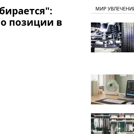
бирается":
МИР УВЛЕЧЕНИ
 о позиции в