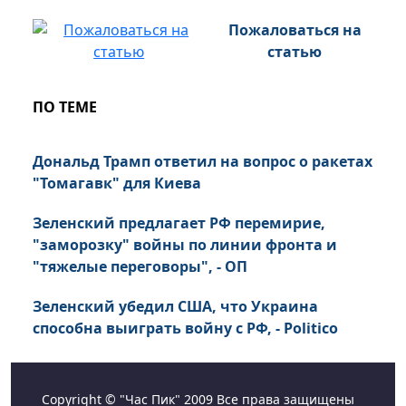
Пожаловаться на
статью
ПО ТЕМЕ
Дональд Трамп ответил на вопрос о ракетах
"Томагавк" для Киева
Зеленский предлагает РФ перемирие,
"заморозку" войны по линии фронта и
"тяжелые переговоры", - ОП
Зеленский убедил США, что Украина
способна выиграть войну с РФ, - Politico
Copyright © "Час Пик" 2009 Все права защищены