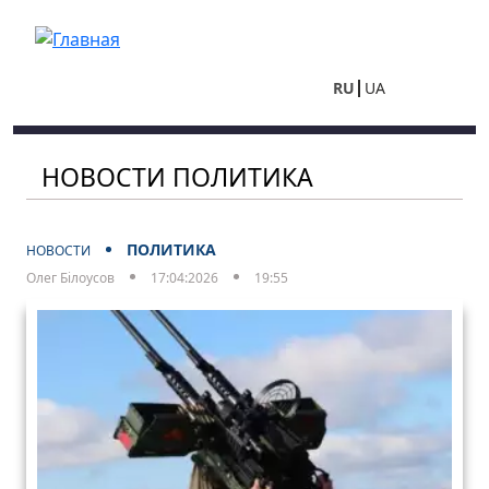
Перейти к основному содержанию
RU
UA
НОВОСТИ ПОЛИТИКА
ПОЛИТИКА
НОВОСТИ
Олег Білоусов
17:04:2026
19:55