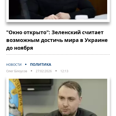
"Окно открыто": Зеленский считает
возможным достичь мира в Украине
до ноября
ПОЛИТИКА
НОВОСТИ
Олег Білоусов
27:02:2026
12:13