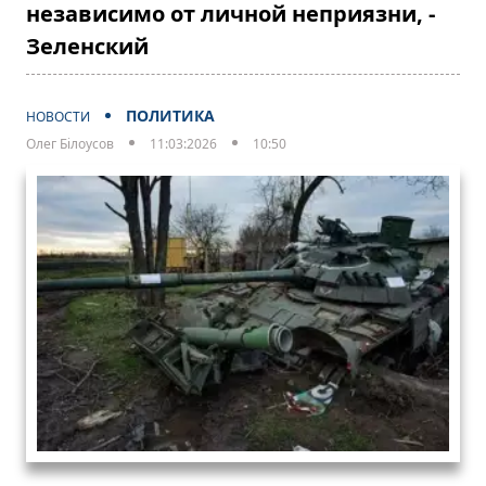
независимо от личной неприязни, -
Зеленский
ПОЛИТИКА
НОВОСТИ
Олег Білоусов
11:03:2026
10:50