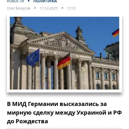
ПОЛИТИКА
НОВОСТИ
Олег Білоусов
11:12:2025
17:31
В МИД Германии высказались за
мирную сделку между Украиной и РФ
до Рождества