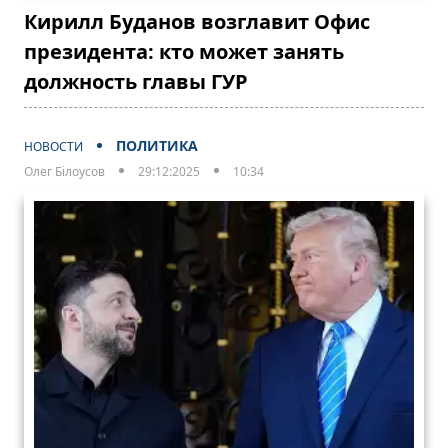
Кирилл Буданов возглавит Офис
президента: кто может занять
должность главы ГУР
ПОЛИТИКА
НОВОСТИ
Олег Білоусов
29:12:2025
10:34