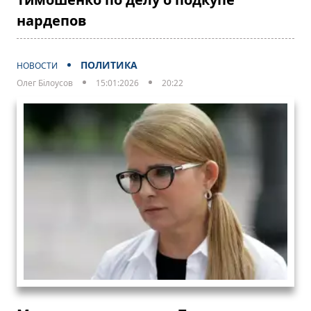
нардепов
ПОЛИТИКА
НОВОСТИ
Олег Білоусов
15:01:2026
20:22