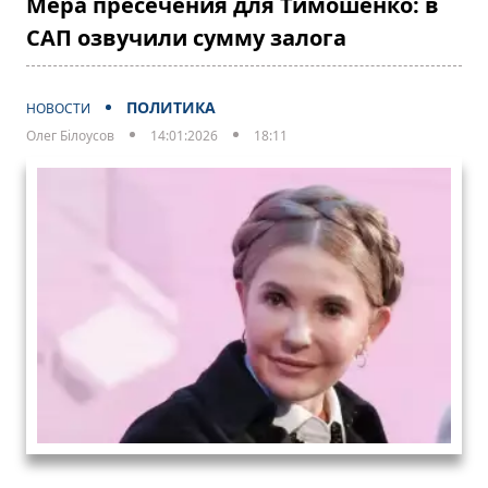
Мера пресечения для Тимошенко: в
САП озвучили сумму залога
ПОЛИТИКА
НОВОСТИ
Олег Білоусов
14:01:2026
18:11