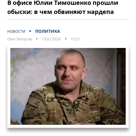
В офисе Юлии Тимошенко прошли
обыски: в чем обвиняют нардепа
ПОЛИТИКА
НОВОСТИ
Олег Білоусов
13:01:2026
15:21