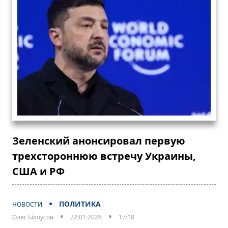
Зеленский анонсировал первую
трехстороннюю встречу Украины,
США и РФ
ПОЛИТИКА
НОВОСТИ
Олег Білоусов
22:01:2026
17:18