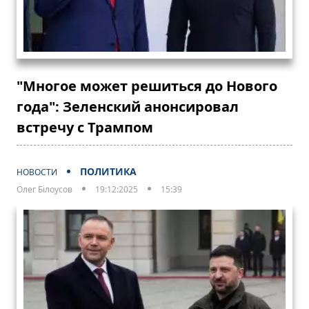
"Многое может решиться до Нового
года": Зеленский анонсировал
встречу с Трампом
ПОЛИТИКА
НОВОСТИ
Олег Білоусов
19:12:2025
15:39