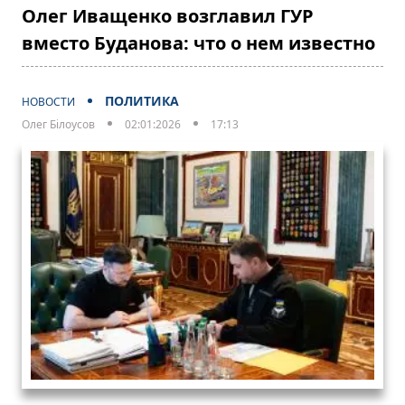
Олег Иващенко возглавил ГУР
вместо Буданова: что о нем известно
ПОЛИТИКА
НОВОСТИ
Олег Білоусов
02:01:2026
17:13