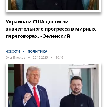
Украина и США достигли
значительного прогресса в мирных
переговорах, - Зеленский
ПОЛИТИКА
НОВОСТИ
Олег Білоусов
26:12:2025
10:46