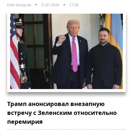
Олег Білоусов
21:01:2026
17:28
Трамп анонсировал внезапную
встречу с Зеленским относительно
перемирия