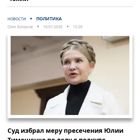
ПОЛИТИКА
НОВОСТИ
Олег Білоусов
16:01:2026
15:26
Суд избрал меру пресечения Юлии
Тимошенко по делу о подкупе