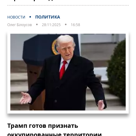
ПОЛИТИКА
НОВОСТИ
Олег Білоусов
28:11:2025
16:58
Трамп готов признать
оккупированные территории