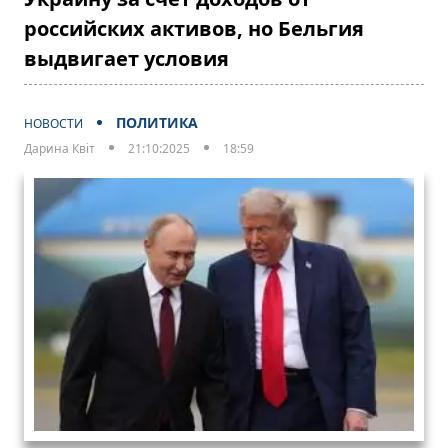
российских активов, но Бельгия
выдвигает условия
ПОЛИТИКА
НОВОСТИ
Дарина Квіт
21:10:2025
18:59