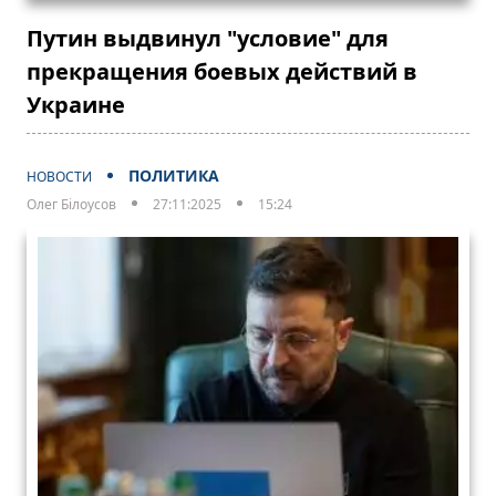
Путин выдвинул "условие" для
прекращения боевых действий в
Украине
ПОЛИТИКА
НОВОСТИ
Олег Білоусов
27:11:2025
15:24