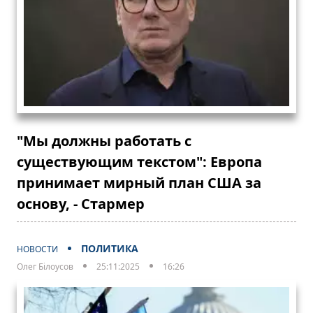
"Мы должны работать с
существующим текстом": Европа
принимает мирный план США за
основу, - Стармер
ПОЛИТИКА
НОВОСТИ
Олег Білоусов
25:11:2025
16:26