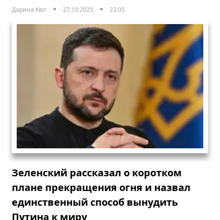
Дарина Квіт
27:10:2025
23:05
Зеленский рассказал о коротком
плане прекращения огня и назвал
единственный способ вынудить
Путина к миру