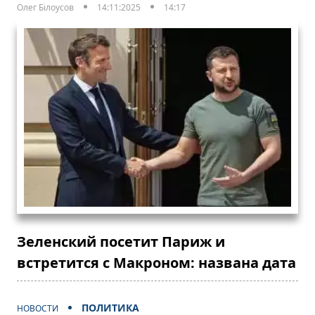
Олег Білоусов
14:11:2025
14:17
Зеленский посетит Париж и
встретится с Макроном: названа дата
ПОЛИТИКА
НОВОСТИ