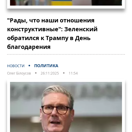
"Рады, что наши отношения
конструктивные": Зеленский
обратился к Трампу в День
благодарения
ПОЛИТИКА
НОВОСТИ
Олег Білоусов
26:11:2025
11:54