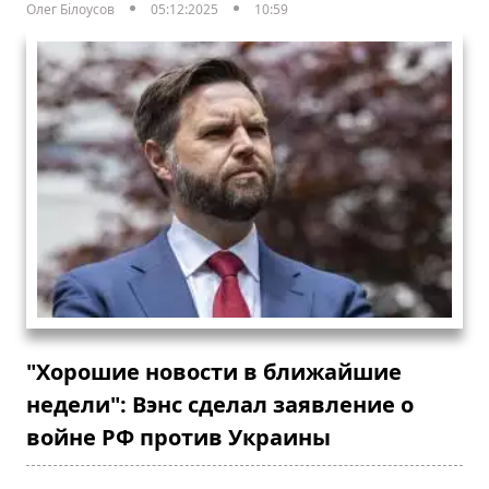
Олег Білоусов
05:12:2025
10:59
"Хорошие новости в ближайшие
недели": Вэнс сделал заявление о
войне РФ против Украины