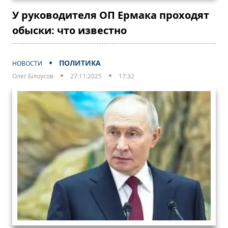
У руководителя ОП Ермака проходят
обыски: что известно
ПОЛИТИКА
НОВОСТИ
Олег Білоусов
27:11:2025
17:32