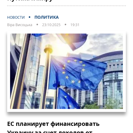
ПОЛИТИКА
НОВОСТИ
Віра Висоцька
23:10:2025
19:31
ЕС планирует финансировать
Украину за счет доходов от