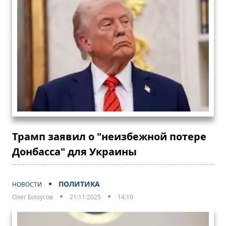
Трамп заявил о "неизбежной потере
Донбасса" для Украины
ПОЛИТИКА
НОВОСТИ
Олег Білоусов
21:11:2025
14:10