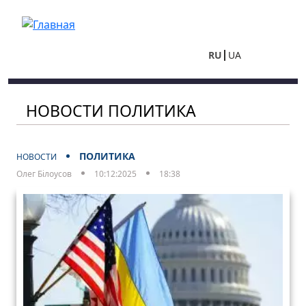
Перейти к основному содержанию
RU
UA
НОВОСТИ ПОЛИТИКА
ПОЛИТИКА
НОВОСТИ
Олег Білоусов
10:12:2025
18:38