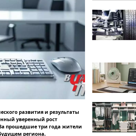
еского развития и результаты
енный уверенный рост
За прошедшие три года жители
будущем региона.