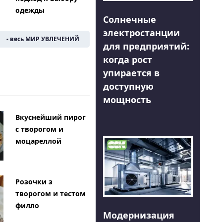
одежды
Солнечные
электростанции
- весь МИР УВЛЕЧЕНИЙ
для предприятий:
когда рост
упирается в
доступную
мощность
Вкуснейший пирог
с творогом и
моцареллой
Розочки з
творогом и тестом
филло
Модернизация