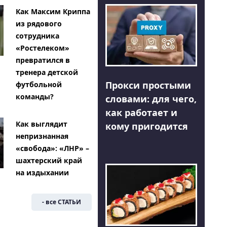
Как Максим Криппа
из рядового
сотрудника
«Ростелеком»
превратился в
тренера детской
Прокси простыми
футбольной
команды?
словами: для чего,
как работает и
Как выглядит
кому пригодится
непризнанная
«свобода»: «ЛНР» –
шахтерский край
на издыхании
- все СТАТЬИ