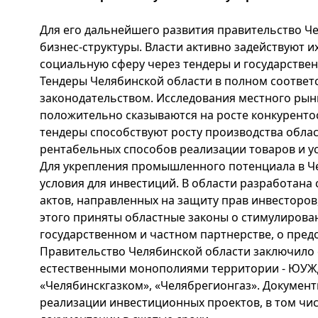
Для его дальнейшего развития правительство Ч
бизнес-структуры. Власти активно задействуют их
социальную сферу через тендеры и государствен
Тендеры Челябинской области в полном соответ
законодательством. Исследования местного рынк
положительно сказываются на росте конкуренто
тендеры способствуют росту производства област
рентабельных способов реализации товаров и ус
Для укрепления промышленного потенциала в Ч
условия для инвестиций. В области разработан
актов, направленных на защиту прав инвесторов,
этого приняты областные законы о стимулирова
государственном и частном партнерстве, о пред
Правительство Челябинской области заключило
естественными монополиями территории - ЮУЖД
«Челябинскгазком», «Челябрегионгаз». Докумен
реализации инвестиционных проектов, в том чи