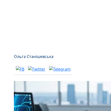
Ольга Станішевська