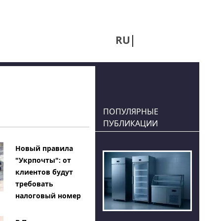
RU
UA
ПОПУЛЯРНЫЕ
ПУБЛИКАЦИИ
Новый правила
"Укрпочты": от
клиентов будут
требовать
налоговый номер