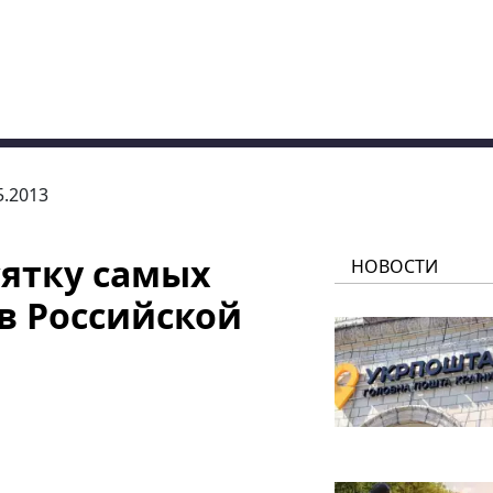
5.2013
сятку самых
НОВОСТИ
в Российской