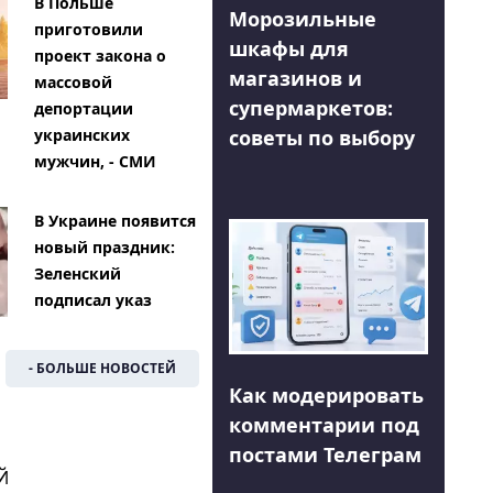
В Польше
Морозильные
приготовили
шкафы для
проект закона о
магазинов и
массовой
супермаркетов:
депортации
советы по выбору
украинских
мужчин, - СМИ
В Украине появится
новый праздник:
Зеленский
подписал указ
- БОЛЬШЕ НОВОСТЕЙ
Как модерировать
комментарии под
постами Телеграм
Й