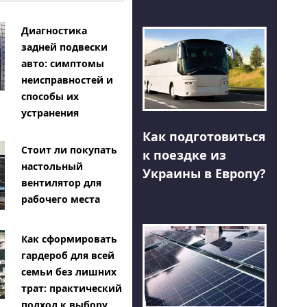
Диагностика
задней подвески
авто: симптомы
неисправностей и
способы их
устранения
Как подготовиться
Стоит ли покупать
к поездке из
настольный
Украины в Европу?
вентилятор для
рабочего места
Как сформировать
гардероб для всей
семьи без лишних
трат: практический
подход к выбору