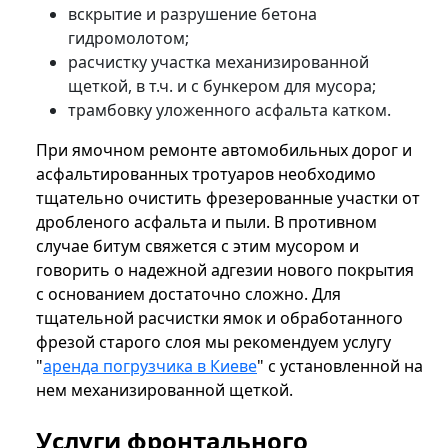
вскрытие и разрушение бетона
гидромолотом;
расчистку участка механизированной
щеткой, в т.ч. и с бункером для мусора;
трамбовку уложенного асфальта катком.
При ямочном ремонте автомобильных дорог и
асфальтированных тротуаров необходимо
тщательно очистить фрезерованные участки от
дробленого асфальта и пыли. В противном
случае битум свяжется с этим мусором и
говорить о надежной адгезии нового покрытия
с основанием достаточно сложно. Для
тщательной расчистки ямок и обработанного
фрезой старого слоя мы рекомендуем услугу
"
аренда погрузчика в Киеве
" с установленной на
нем механизированной щеткой.
Услуги фронтального