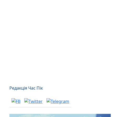
Редакція Час Пік