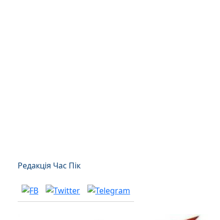
Редакція Час Пік