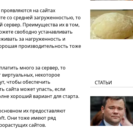
 проявляются на сайтах
те со средней загруженностью, то
 сервер. Преимущества их в том,
можете свободно устанавливать
живать за нагруженность и
 хорошая производительность тоже
платить много за сервер, то
т виртуальных, некоторое
ут, чтобы обеспечить
СТАТЬИ
ь сайта может упасть, если
олне хороший вариант для старта.
 основном их предоставляют
oft. Они тоже имеют ряд
рорастущих сайтов.