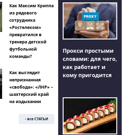
Как Максим Криппа
из рядового
сотрудника
«Ростелеком»
превратился в
тренера детской
футбольной
Прокси простыми
команды?
словами: для чего,
как работает и
Как выглядит
кому пригодится
непризнанная
«свобода»: «ЛНР» –
шахтерский край
на издыхании
- все СТАТЬИ