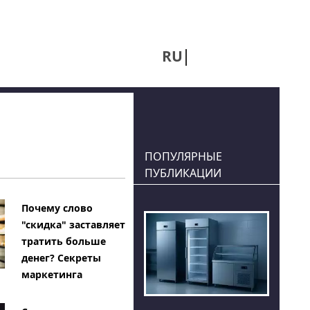
RU
UA
ПОПУЛЯРНЫЕ
ПУБЛИКАЦИИ
Почему слово
"скидка" заставляет
тратить больше
денег? Секреты
маркетинга