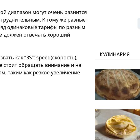
ой диапазон могут очень разнится
затруднительным. К тому же разные
ляд одинаковые тарифы по разным
ям должен отвечать хороший
КУЛИНАРИЯ
ать как “3S”: speed(скорость),
кже стоит обращать внимание и на
м, таким как резкое увеличение