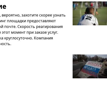
ие
, вероятно, захотите скорее узнать
тинг площадки предоставляют
ой почте. Скорость реагирования
 этот момент при заказе услуг.
жка круглосуточно. Компания
ность.