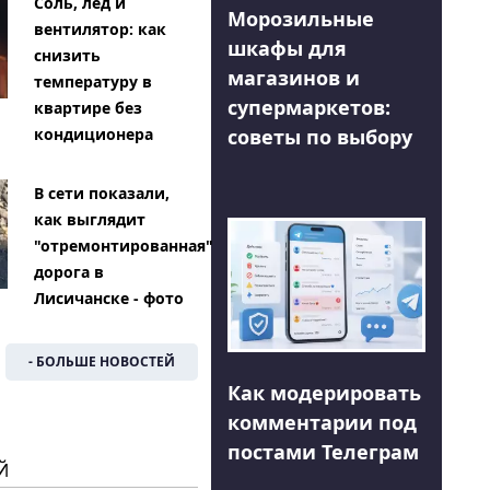
Соль, лед и
Морозильные
вентилятор: как
шкафы для
снизить
магазинов и
температуру в
супермаркетов:
квартире без
советы по выбору
кондиционера
В сети показали,
как выглядит
"отремонтированная"
дорога в
Лисичанске - фото
- БОЛЬШЕ НОВОСТЕЙ
Как модерировать
комментарии под
постами Телеграм
Й