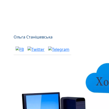
Ольга Станішевська