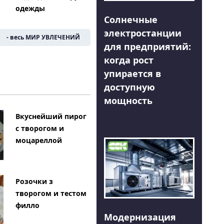
одежды
Солнечные
электростанции
- весь МИР УВЛЕЧЕНИЙ
для предприятий:
когда рост
упирается в
доступную
мощность
Вкуснейший пирог
с творогом и
моцареллой
Розочки з
творогом и тестом
филло
Модернизация