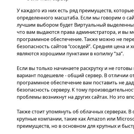
У каждого из них есть ряд преимуществ, которые
определенного масштаба. Если мы говорим о сай
лучшим выбором будет Виртуальный выделенный
что вам выдаются права администратора, и вы 
программное обеспечение. Также можно не пере
безопасность сайтов “соседей”. Средняя цена и
являются хорошими пунктами в копилку “за”.
Если вы только начинаете раскрутку и не готовы 
вариант подешевле - общий сервер. В отличии о
программное обеспечение вам поставить не дад
безопасность серверу. К тому производительност
проблемы возникнут на других сайтах. Но это вп
Также стоит упомянуть об облачных серверах. В
крупные компании, такие как Amazon или Micros
преимуществ, но в основном для крупных и быст