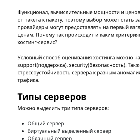
Функционал, вычислительные мощности и ценов
от пакета к пакету, поэтому выбор может стать 
провайдеры могут предоставлять на первый взг
ценам. Почему так происходит и каким критери
хостинг-сервис?
Условный способ оценивания хостинга можно назв
support(поддержка), security(безопасность). Та
стрессоустойчивость сервера к разным аномалия
трафика.
Типы серверов
Можно выделить три типа серверов:
Общий сервер
Виртуальный выделенный сервер
Облачный сервер