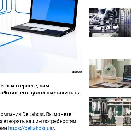
ес в интернете, вам
работал, его нужно выставить на
компания Deltahost. Вы можете
овлетворять вашим потребностям.
ании
https://deltahost.ua/
.