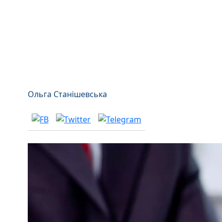
Ольга Станішевська