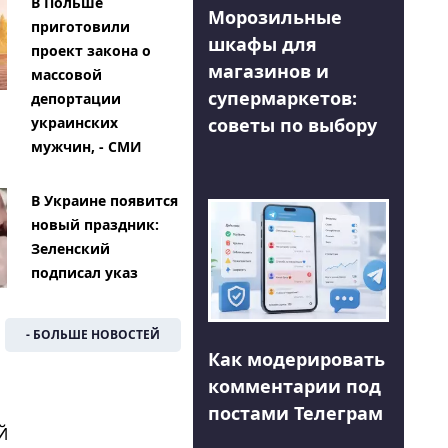
В Польше
Морозильные
приготовили
шкафы для
проект закона о
магазинов и
массовой
супермаркетов:
депортации
советы по выбору
украинских
мужчин, - СМИ
В Украине появится
новый праздник:
Зеленский
подписал указ
- БОЛЬШЕ НОВОСТЕЙ
Как модерировать
комментарии под
постами Телеграм
Й