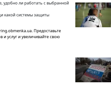
, удобно ли работать с выбранной
щи какой системы защиты
iring.obmenka.ua. Предоставьте
 и услуг и увеличивайте свою