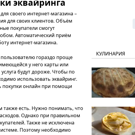
ки эквайринга
для своего интернет-магазина –
ия для своих клиентов. Объём
ьные покупатели смогут
собом. Автоматический приём
оту интернет-магазина.
КУЛИНАРИЯ
ы пользователю гораздо проще
 имеющейся у него карты или
 услуга будут дороже. Чтобы по
ходимо использовать эквайринг.
ь покупки онлайн при помощи
м также есть. Нужно понимать, что
расходов. Однако при правильном
купателей. Также не исключена
системе. Поэтому необходимо