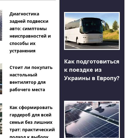
Диагностика
задней подвески
авто: симптомы
неисправностей и
способы их
устранения
Как подготовиться
Стоит ли покупать
к поездке из
настольный
Украины в Европу?
вентилятор для
рабочего места
Как сформировать
гардероб для всей
семьи без лишних
трат: практический
подход к выбору