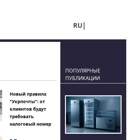
RU
UA
ПОПУЛЯРНЫЕ
ПУБЛИКАЦИИ
Новый правила
"Укрпочты": от
клиентов будут
требовать
налоговый номер