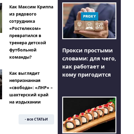
Как Максим Криппа
из рядового
сотрудника
«Ростелеком»
превратился в
тренера детской
Прокси простыми
футбольной
команды?
словами: для чего,
как работает и
Как выглядит
кому пригодится
непризнанная
«свобода»: «ЛНР» –
шахтерский край
на издыхании
- все СТАТЬИ