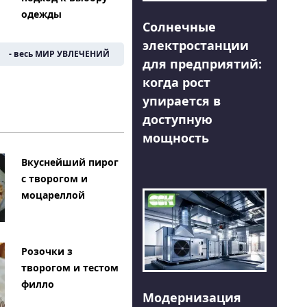
одежды
Солнечные
электростанции
- весь МИР УВЛЕЧЕНИЙ
для предприятий:
когда рост
упирается в
доступную
мощность
Вкуснейший пирог
с творогом и
моцареллой
Розочки з
творогом и тестом
филло
Модернизация