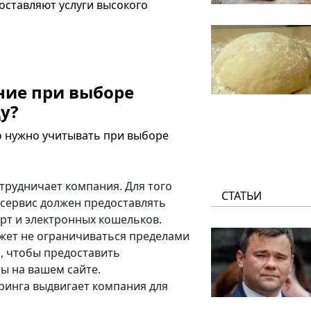
ставляют услуги высокого
ние при выборе
у?
о нужно учитывать при выборе
трудничает компания. Для того
СТАТЬИ
 сервис должен предоставлять
арт и электронных кошельков.
ожет не ограничиваться пределами
, чтобы предоставить
ы на вашем сайте.
йринга выдвигает компания для