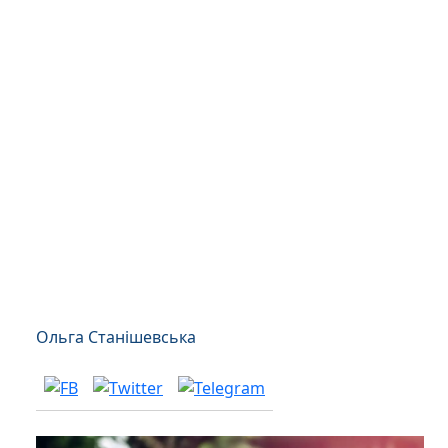
Ольга Станішевська