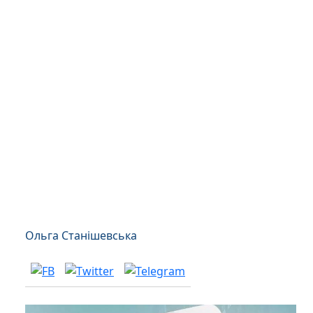
Ольга Станішевська