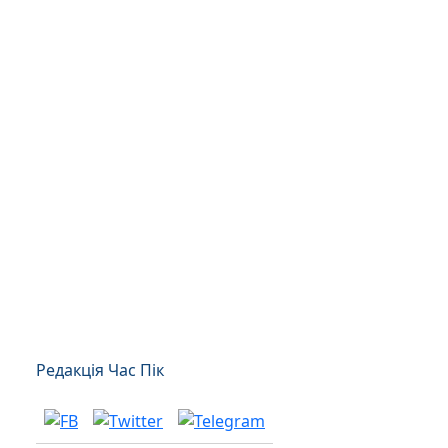
Редакція Час Пік