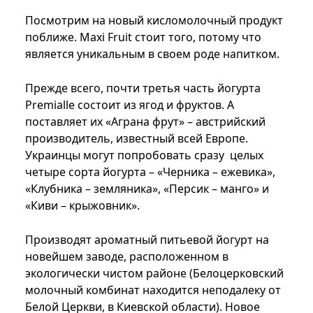
Посмотрим на новый кисломолочный продукт
поближе. Maxi Fruit стоит того, потому что
является уникальным в своем роде напитком.
Прежде всего, почти третья часть йогурта
Premialle состоит из ягод и фруктов. А
поставляет их «Аграна фрут» – австрийский
производитель, известный всей Европе.
Украинцы могут попробовать сразу целых
четыре сорта йогурта – «Черника – ежевика»,
«Клубника – земляника», «Персик – манго» и
«Киви – крыжовник».
Производят ароматный питьевой йогурт на
новейшем заводе, расположенном в
экологически чистом районе (Белоцерковский
молочный комбинат находится неподалеку от
Белой Церкви, в Киевской области). Новое