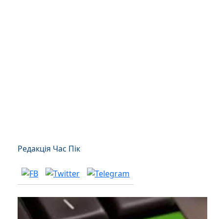
Редакція Час Пік