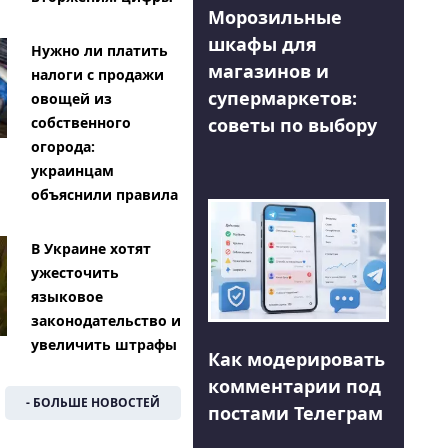
Морозильные
шкафы для
Нужно ли платить
магазинов и
налоги с продажи
супермаркетов:
овощей из
советы по выбору
собственного
огорода:
украинцам
объяснили правила
В Украине хотят
ужесточить
языковое
законодательство и
увеличить штрафы
Как модерировать
комментарии под
- БОЛЬШЕ НОВОСТЕЙ
постами Телеграм