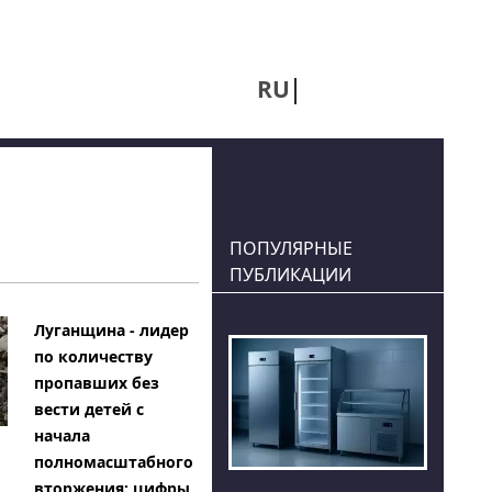
RU
UA
ПОПУЛЯРНЫЕ
ПУБЛИКАЦИИ
Луганщина - лидер
по количеству
пропавших без
вести детей с
начала
полномасштабного
вторжения: цифры