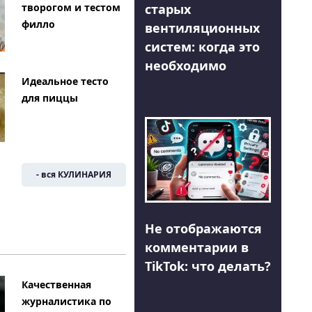
творогом и тестом
старых
филло
вентиляционных
систем: когда это
необходимо
Идеальное тесто
для пиццы
- вся КУЛИНАРИЯ
Не отображаются
комментарии в
TikTok: что делать?
Качественная
журналистика по