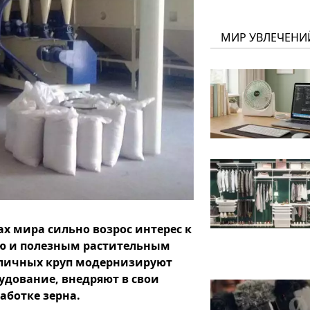
МИР УВЛЕЧЕНИ
ах мира сильно возрос интерес к
ию и полезным растительным
зличных круп модернизируют
удование, внедряют в свои
аботке зерна.