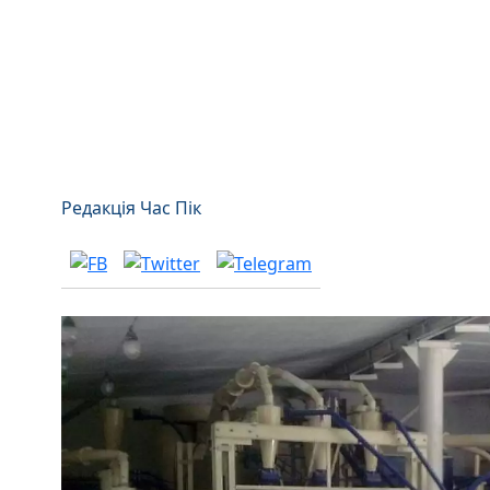
Редакція Час Пік