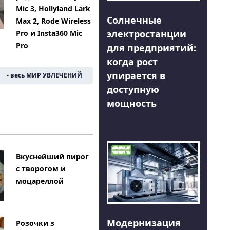
Mic 3, Hollyland Lark
Солнечные
Max 2, Rode Wireless
электростанции
Pro и Insta360 Mic
Pro
для предприятий:
когда рост
упирается в
- весь МИР УВЛЕЧЕНИЙ
доступную
мощность
Вкуснейший пирог
с творогом и
моцареллой
Модернизация
Розочки з