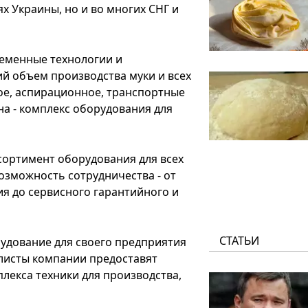
 Украины, но и во многих СНГ и
еменные технологии и
й объем производства муки и всех
ое, аспирационное, транспортные
на - комплекс оборудования для
ортимент оборудования для всех
возможность сотрудничества - от
я до сервисного гарантийного и
СТАТЬИ
удование для своего предприятия
алисты компании предоставят
екса техники для производства,