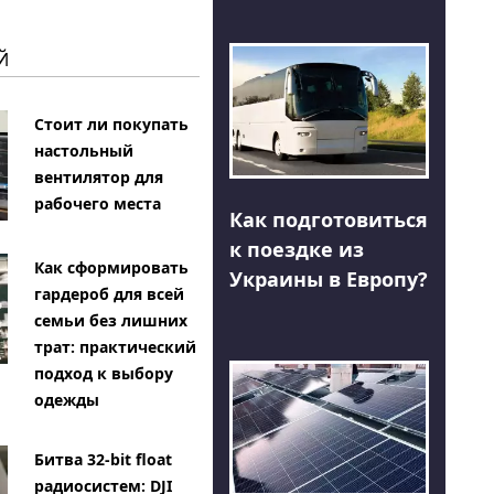
Й
Стоит ли покупать
настольный
вентилятор для
рабочего места
Как подготовиться
к поездке из
Как сформировать
Украины в Европу?
гардероб для всей
семьи без лишних
трат: практический
подход к выбору
одежды
Битва 32-bit float
радиосистем: DJI