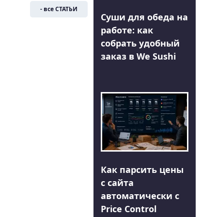
- все СТАТЬИ
Суши для обеда на
работе: как
собрать удобный
заказ в We Sushi
Как парсить цены
с сайта
автоматически с
Price Control