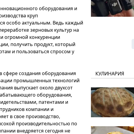
инновационного оборудования и
оизводства круп
ся особо актуальным. Ведь каждый
переработке зерновых культур на
 и огромной конкуренции
ии, получить продукт, который
ртам и пользоваться спросом у
в сфере создания оборудования
КУЛИНАРИЯ
изации промышленных технологий
ания выпускает около двухсот
абатывающего оборудования,
идетельствами, патентами и
трудников компании и
яет в свое производство,
ысокой производительностью по
пании внедряется сегодня не