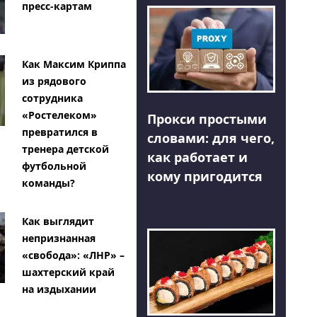
пресс-картам
Как Максим Криппа
из рядового
сотрудника
«Ростелеком»
Прокси простыми
превратился в
словами: для чего,
тренера детской
как работает и
футбольной
кому пригодится
команды?
Как выглядит
непризнанная
«свобода»: «ЛНР» –
шахтерский край
на издыхании