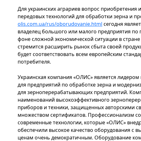
Для украинских аграриев вопрос приобретения 
передовых технологий для обработки зерна и пр
olis.com.ua/rus/oborudovanie.html
сегодня являет
владелец большого или малого предприятия по 
фоне сложной экономической ситуации в стране
стремится расширить рынок сбыта своей продукц
будет соответствовать всем европейским станда
потребителя.
Украинская компания «ОЛИС» является лидером 
для предприятий по обработке зерна и модерн
для зерноперерабатывающих предприятий. Комп
наименований высокоэффективного зерноперер
приборов и техники, защищенных авторскими св
множеством сертификатов. Профессионализм со
современные технологии, которые «ОЛИС» внедр
обеспечили высокое качество оборудования с в
ценам очень демократичным. Оборудование ком