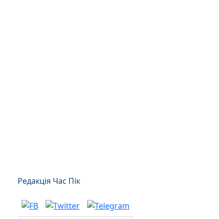
Редакція Час Пік