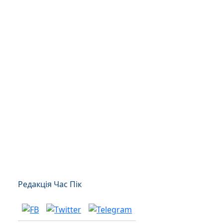
Редакція Час Пік