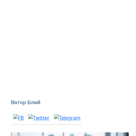
Віктор Білий