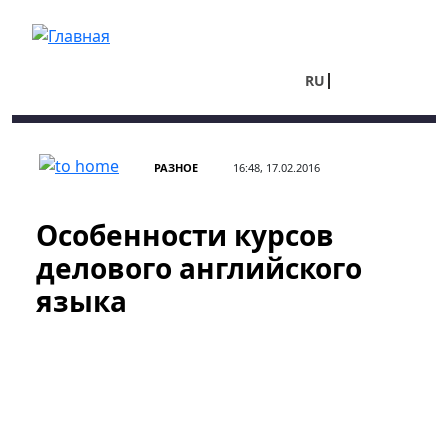
Перейти к основному содержанию
RU
UA
РАЗНОЕ
16:48, 17.02.2016
Особенности курсов
делового английского
языка