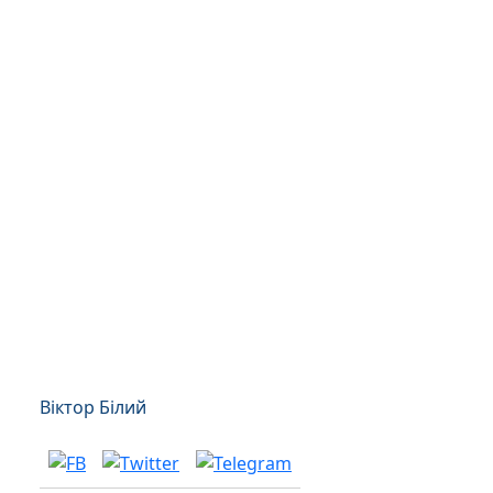
Віктор Білий