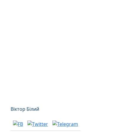
Віктор Білий